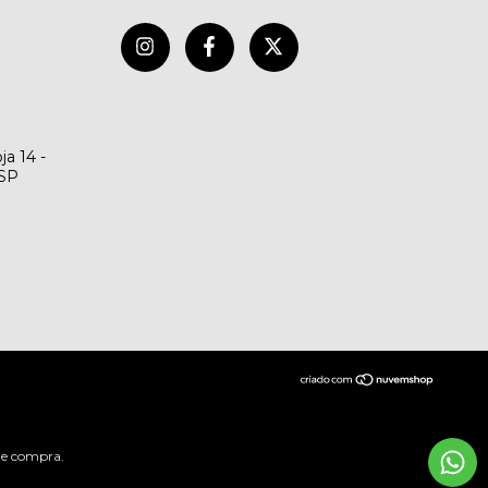
ja 14 -
/SP
 de compra.