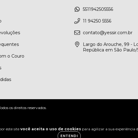
5511942505556
o
11 94250 5556
evoluções
contato@yessir.com.br
equentes
Largo do Arouche, 99 - Lo
República em São Paulo
om o Couro
s
didas
os os direitos reservados.
or este site
você aceita o uso de cookies
para agilizar a sua experiência
ENTENDI