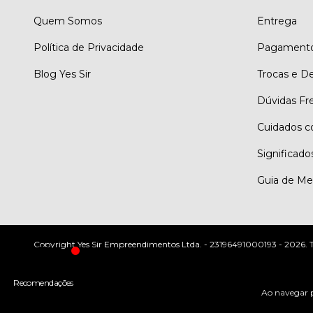
Quem Somos
Entrega
Política de Privacidade
Pagament
Blog Yes Sir
Trocas e D
Dúvidas Fr
Cuidados c
Significado
Guia de Me
Copyright Yes Sir Empreendimentos Ltda. - 23196491000193 - 2026. Tod
Ao navegar p