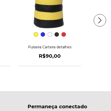
Pulseira Carteira detalhes
Pulseir
R$90,00
Permaneça conectado