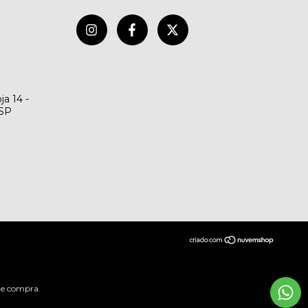
ja 14 -
/SP
 de compra.