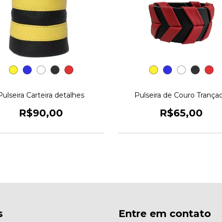
Pulseira Carteira detalhes
Pulseira de Couro Trança
R$90,00
R$65,00
s
Entre em contato