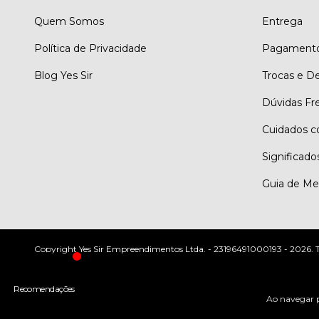
Quem Somos
Entrega
Política de Privacidade
Pagament
Blog Yes Sir
Trocas e D
Dúvidas Fr
Cuidados c
Significado
Guia de Me
Copyright Yes Sir Empreendimentos Ltda. - 23196491000193 - 2026. Tod
Ao navegar p