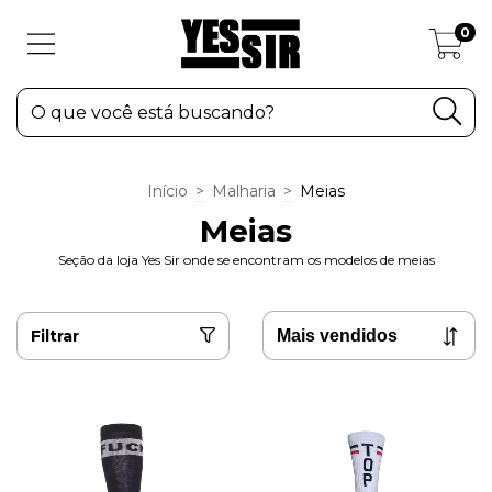
0
Início
>
Malharia
>
Meias
Meias
Seção da loja Yes Sir onde se encontram os modelos de meias
Filtrar