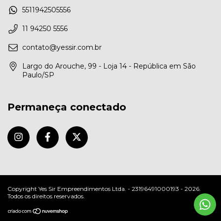
5511942505556
11 94250 5556
contato@yessir.com.br
Largo do Arouche, 99 - Loja 14 - República em São
Paulo/SP
Permaneça conectado
Copyright Yes Sir Empreendimentos Ltda. - 23196491000193 - 2026.
Todos os direitos reservados.