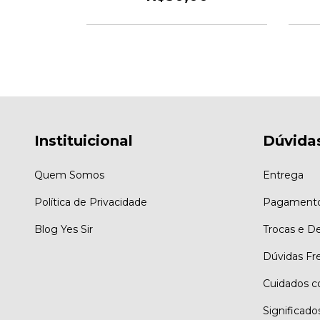
Instituicional
Dúvida
Quem Somos
Entrega
Política de Privacidade
Pagament
Blog Yes Sir
Trocas e D
Dúvidas Fr
Cuidados c
Significado