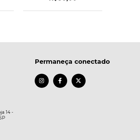
Permaneça conectado
ja 14 -
/SP