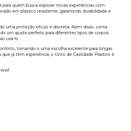
eal para quem busca explorar novas experiências com
nado em plástico resistente, garantindo durabilidade e
do uma proteção eficaz e discreta. Além disso, conta
ndo um ajuste perfeito para diferentes tipos de corpos.
ao usá-lo.
onforto, tornando-o uma escolha excelente para longas
s que já têm experiência, o Cinto de Castidade Plástico é
ível!