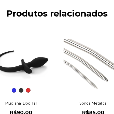
Produtos relacionados
Plug anal Dog Tail
Sonda Metálica
R$90,00
R$85,00