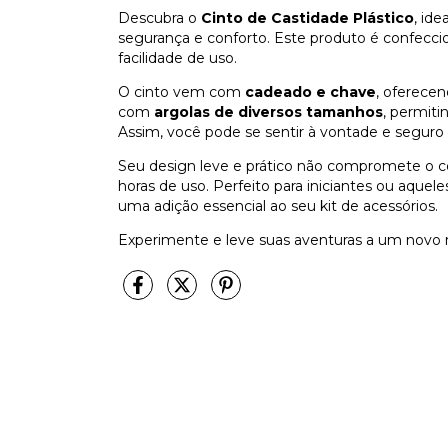
Descubra o
Cinto de Castidade Plástico
, id
segurança e conforto. Este produto é confeccio
facilidade de uso.
O cinto vem com
cadeado e chave
, oferecen
com
argolas de diversos tamanhos
, permiti
Assim, você pode se sentir à vontade e seguro 
Seu design leve e prático não compromete o c
horas de uso. Perfeito para iniciantes ou aquele
uma adição essencial ao seu kit de acessórios.
Experimente e leve suas aventuras a um novo n