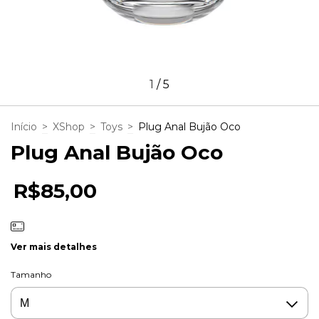
1
/
5
Início
>
XShop
>
Toys
>
Plug Anal Bujão Oco
Plug Anal Bujão Oco
R$85,00
Ver mais detalhes
Tamanho