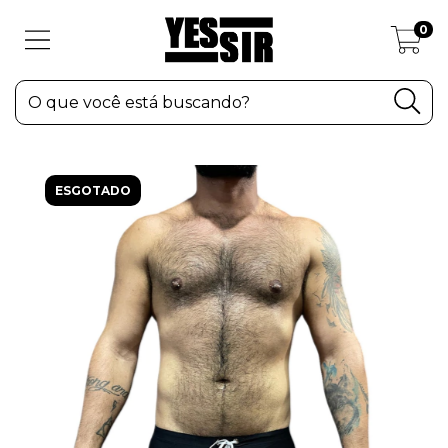
0
ESGOTADO