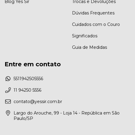
Blog Yes Sir
Trocas e Devoluções
Dúvidas Frequentes
Cuidados com o Couro
Significados
Guia de Medidas
Entre em contato
5511942505556
11 94250 5556
contato@yessir.com.br
Largo do Arouche, 99 - Loja 14 - República em São
Paulo/SP