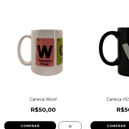
Caneca Woof
Caneca YES
R$50,00
R$5