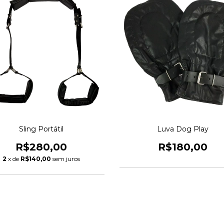
Sling Portátil
Luva Dog Play
R$280,00
R$180,00
2
x de
R$140,00
sem juros