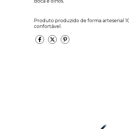
Boca e olhos.
Produto produzido de forma artesenal 1
confortável.