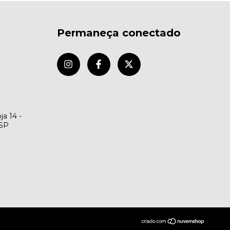
Permaneça conectado
ja 14 -
/SP