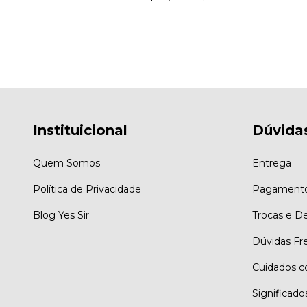
Instituicional
Dúvida
Quem Somos
Entrega
Política de Privacidade
Pagament
Blog Yes Sir
Trocas e D
Dúvidas Fr
Cuidados c
Significado