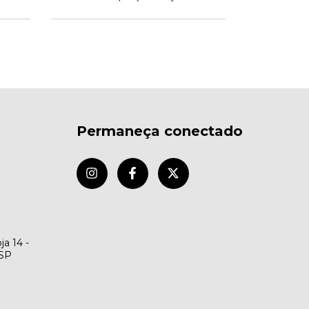
Permaneça conectado
ja 14 -
/SP