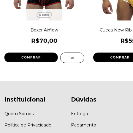
5 cores
Boxer Airflow
Cueca New Rib 
R$70,00
R$5
COMPRAR
COMPRAR
Instituicional
Dúvidas
Quem Somos
Entrega
Política de Privacidade
Pagamento