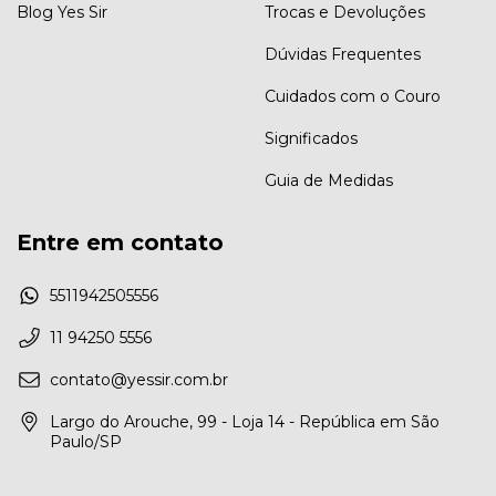
Blog Yes Sir
Trocas e Devoluções
Dúvidas Frequentes
Cuidados com o Couro
Significados
Guia de Medidas
Entre em contato
5511942505556
11 94250 5556
contato@yessir.com.br
Largo do Arouche, 99 - Loja 14 - República em São
Paulo/SP