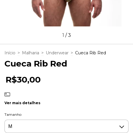
1
/
3
Início
>
Malharia
>
Underwear
>
Cueca Rib Red
Cueca Rib Red
R$30,00
Ver mais detalhes
Tamanho