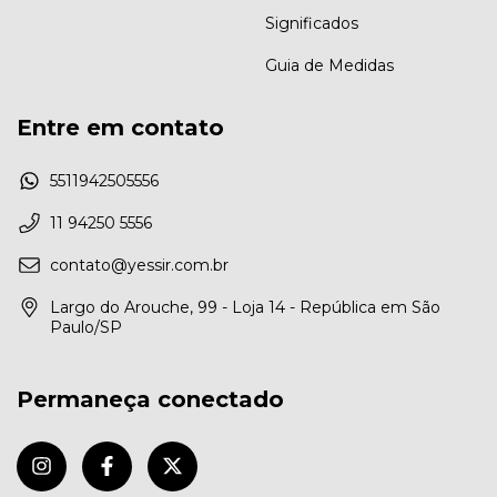
Significados
Guia de Medidas
Entre em contato
5511942505556
11 94250 5556
contato@yessir.com.br
Largo do Arouche, 99 - Loja 14 - República em São
Paulo/SP
Permaneça conectado