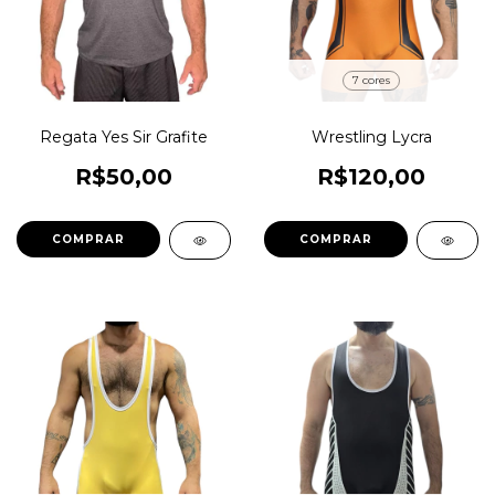
7 cores
Regata Yes Sir Grafite
Wrestling Lycra
R$50,00
R$120,00
COMPRAR
COMPRAR