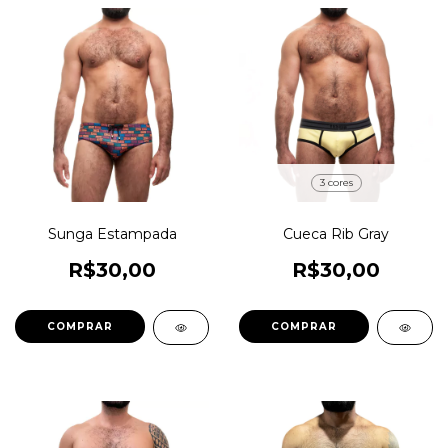
3 cores
Sunga Estampada
Cueca Rib Gray
R$30,00
R$30,00
COMPRAR
COMPRAR