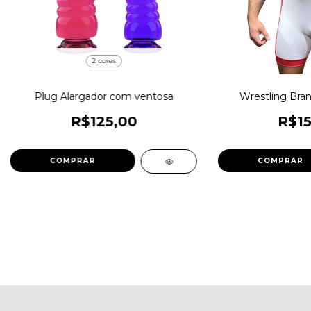
2 cores
Plug Alargador com ventosa
Wrestling Bra
R$125,00
R$15
COMPRAR
COMPRAR