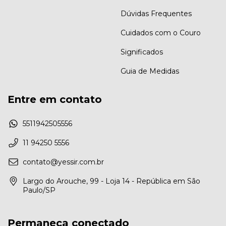
Dúvidas Frequentes
Cuidados com o Couro
Significados
Guia de Medidas
Entre em contato
5511942505556
11 94250 5556
contato@yessir.com.br
Largo do Arouche, 99 - Loja 14 - República em São
Paulo/SP
Permaneça conectado