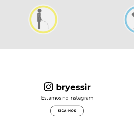
bryessir
Estamos no instagram
SIGA-NOS