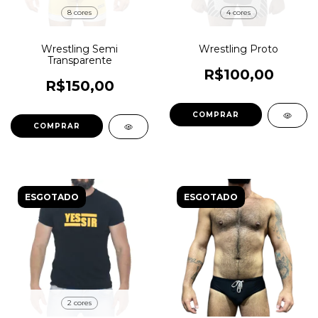
8 cores
4 cores
Wrestling Semi
Wrestling Proto
Transparente
R$100,00
R$150,00
COMPRAR
COMPRAR
ESGOTADO
ESGOTADO
2 cores