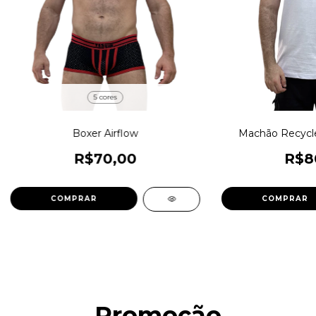
5 cores
Boxer Airflow
Machão Recycl
R$70,00
R$8
COMPRAR
COMPRAR
Promoção